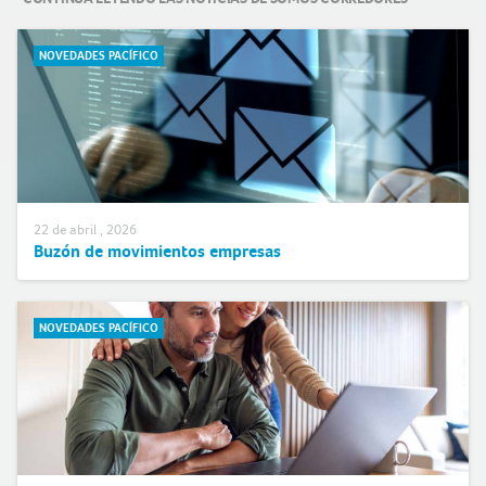
NOVEDADES PACÍFICO
22 de abril , 2026
Buzón de movimientos empresas
NOVEDADES PACÍFICO