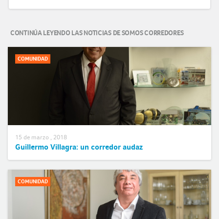
CONTINÚA LEYENDO LAS NOTICIAS DE SOMOS CORREDORES
COMUNIDAD
15 de marzo , 2018
Guillermo Villagra: un corredor audaz
COMUNIDAD