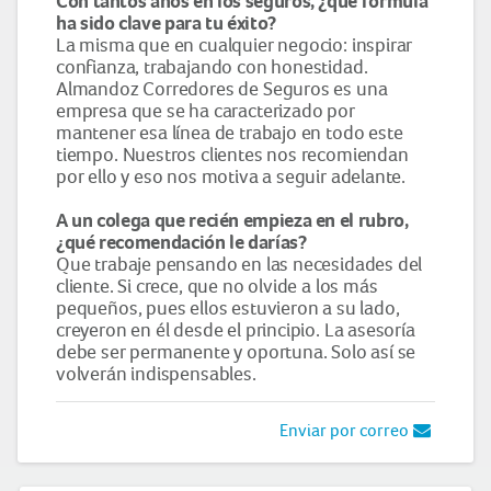
Con tantos años en los seguros, ¿qué fórmula
ha sido clave para tu éxito?
La misma que en cualquier negocio: inspirar
confianza, trabajando con honestidad.
Almandoz Corredores de Seguros es una
empresa que se ha caracterizado por
mantener esa línea de trabajo en todo este
tiempo. Nuestros clientes nos recomiendan
por ello y eso nos motiva a seguir adelante.
A un colega que recién empieza en el rubro,
¿qué recomendación le darías?
Que trabaje pensando en las necesidades del
cliente. Si crece, que no olvide a los más
pequeños, pues ellos estuvieron a su lado,
creyeron en él desde el principio. La asesoría
debe ser permanente y oportuna. Solo así se
volverán indispensables.
Enviar por correo