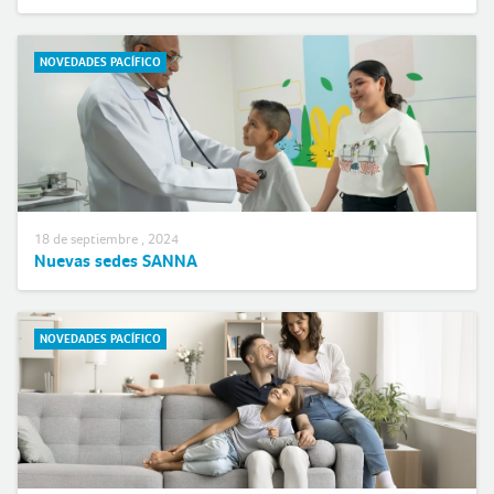
NOVEDADES PACÍFICO
18 de septiembre , 2024
Nuevas sedes SANNA
NOVEDADES PACÍFICO