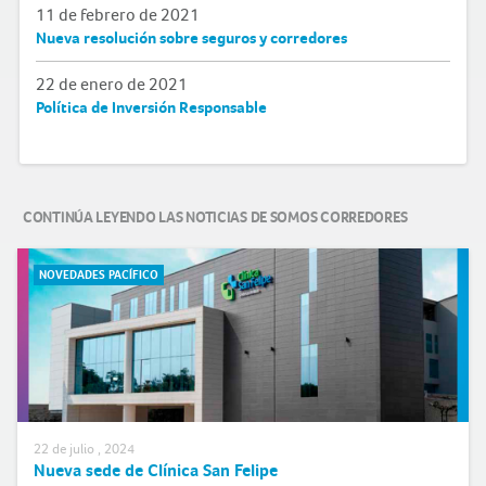
11 de febrero de 2021
Nueva resolución sobre seguros y corredores
22 de enero de 2021
Política de Inversión Responsable
CONTINÚA LEYENDO LAS NOTICIAS DE SOMOS CORREDORES
NOVEDADES PACÍFICO
22 de julio , 2024
Nueva sede de Clínica San Felipe