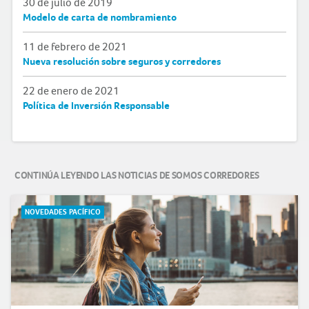
30 de julio de 2019
Modelo de carta de nombramiento
11 de febrero de 2021
Nueva resolución sobre seguros y corredores
22 de enero de 2021
Política de Inversión Responsable
CONTINÚA LEYENDO LAS NOTICIAS DE SOMOS CORREDORES
NOVEDADES PACÍFICO