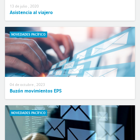
13 de julio , 2020
Asistencia al viajero
NOVEDADES PACÍFICO
04 de octubre , 2023
Buzón movimientos EPS
NOVEDADES PACÍFICO