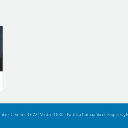
ambio: Compra 3.672 | Venta: 3.835 - Pacífico Compañía de Seguros y 