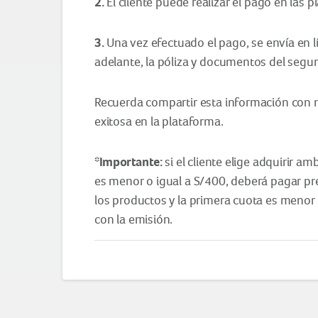
2.
El cliente puede realizar el pago en las 
3.
Una vez efectuado el pago, se envía en lín
adelante, la póliza y documentos del segur
Recuerda compartir esta información con 
exitosa en la plataforma.
*Importante:
si el cliente elige adquirir 
es menor o igual a S/400, deberá pagar pre
los productos y la primera cuota es menor 
con la emisión.