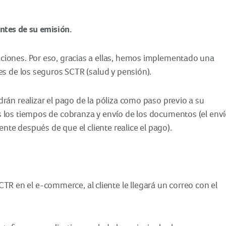
antes de su emisión.
iones. Por eso, gracias a ellas, hemos implementado una
es de los seguros SCTR (salud y pensión).
án realizar el pago de la póliza como paso previo a su
 los tiempos de cobranza y envío de los documentos (el env
ente después de que el cliente realice el pago).
CTR en el e-commerce, al cliente le llegará un correo con el