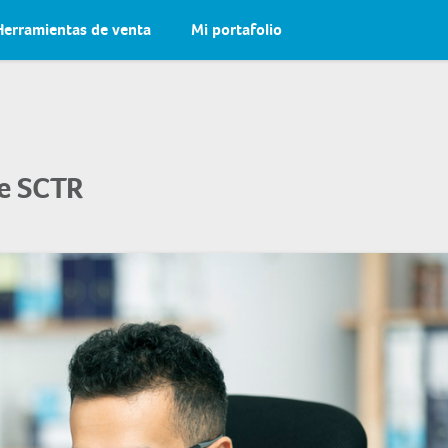
Herramientas de venta
Mi portafolio
e SCTR