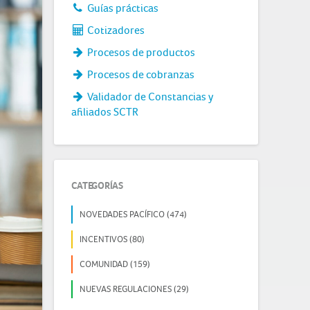
Guías prácticas
Cotizadores
Procesos de productos
Procesos de cobranzas
Validador de Constancias y
afiliados SCTR
CATEGORÍAS
NOVEDADES PACÍFICO (474)
INCENTIVOS (80)
COMUNIDAD (159)
NUEVAS REGULACIONES (29)