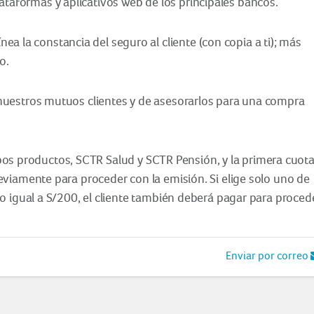
plataformas y aplicativos web de los principales bancos.
ea la constancia del seguro al cliente (con copia a ti); más
o.
nuestros mutuos clientes y de asesorarlos para una compra
ambos productos, SCTR Salud y SCTR Pensión, y la primera cuot
viamente para proceder con la emisión. Si elige solo uno de
o igual a S/200, el cliente también deberá pagar para proced
Enviar por correo