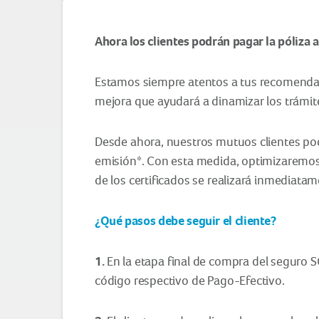
Ahora los clientes podrán pagar la póliza 
Estamos siempre atentos a tus recomendac
mejora que ayudará a dinamizar los trámit
Desde ahora, nuestros mutuos clientes podr
emisión*. Con esta medida, optimizaremos
de los certificados se realizará inmediatam
¿Qué pasos debe seguir el cliente?
1.
En la etapa final de compra del seguro S
código respectivo de Pago-Efectivo.