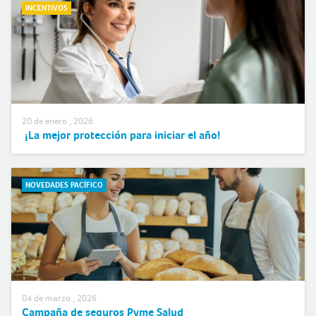
INCENTIVOS
20 de enero , 2026
¡La mejor protección para iniciar el año!
NOVEDADES PACÍFICO
04 de marzo , 2026
Campaña de seguros Pyme Salud