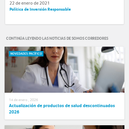
22 de enero de 2021
Política de Inversión Responsable
CONTINÚA LEYENDO LAS NOTICIAS DE SOMOS CORREDORES
NOVEDADES PACÍFICO
14 de enero , 2026
Actualización de productos de salud descontinuados
2026