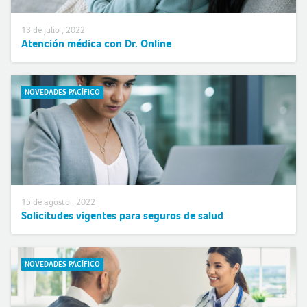
13 de julio , 2022
Atención médica con Dr. Online
NOVEDADES PACÍFICO
15 de agosto , 2022
Solicitudes vigentes para seguros de salud
NOVEDADES PACÍFICO