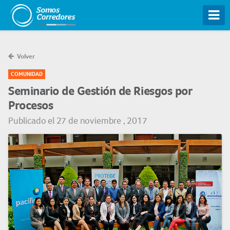
Tog
Volver
COMUNIDAD
Seminario de Gestión de Riesgos por
Procesos
Publicado el 27 de noviembre , 2017