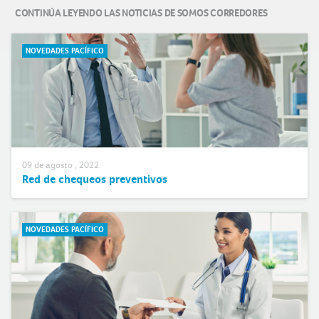
CONTINÚA LEYENDO LAS NOTICIAS DE SOMOS CORREDORES
NOVEDADES PACÍFICO
09 de agosto , 2022
Red de chequeos preventivos
NOVEDADES PACÍFICO