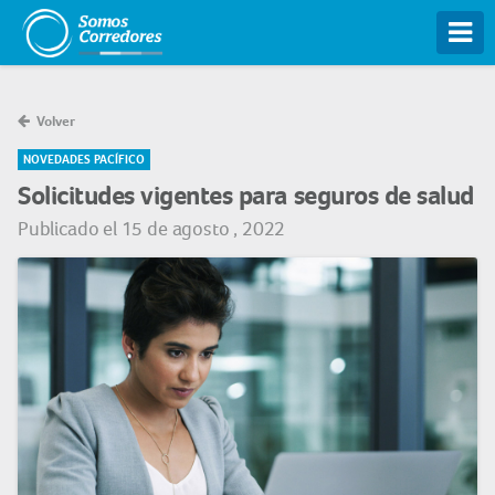
Tog
Volver
NOVEDADES PACÍFICO
Solicitudes vigentes para seguros de salud
Publicado el 15 de agosto , 2022