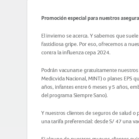
Promoción especial para nuestros asegura
El invierno se acerca. Y sabemos que suele
fastidiosa gripe. Por eso, ofrecemos a n
contra la influenza cepa 2024.
Podrán vacunarse gratuitamente nuestros c
Medicvida Nacional, MINT) o planes EPS q
años, infantes entre 6 meses y 5 años, e
del programa Siempre Sano).
Y nuestros clientes de seguros de salud o
una tarifa preferencial: desde S/ 47 una v
Si alguno de nuestros mutuos clientes qui