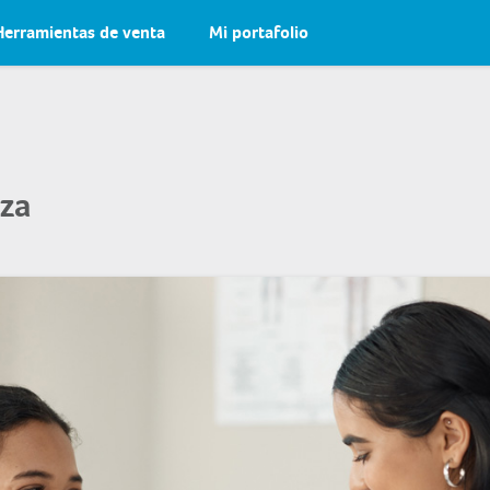
Herramientas de venta
Mi portafolio
nza