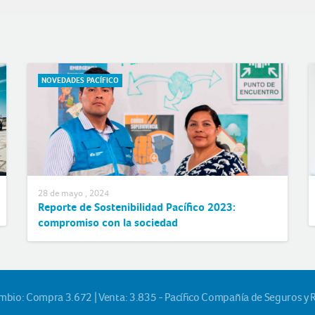
NOVEDADES PACÍFICO
28 de mayo , 2024
Reporte de Sostenibilidad Pacífico 2023:
compromiso con la sociedad
ambio: Compra 3.672 | Venta: 3.835 - Pacífico Compañía de Seguros y 