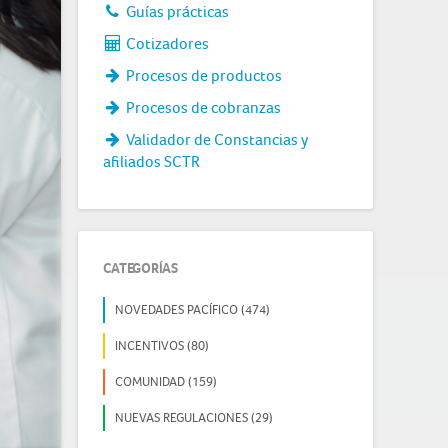
Guías prácticas
Cotizadores
Procesos de productos
Procesos de cobranzas
Validador de Constancias y
afiliados SCTR
CATEGORÍAS
NOVEDADES PACÍFICO (474)
INCENTIVOS (80)
COMUNIDAD (159)
NUEVAS REGULACIONES (29)