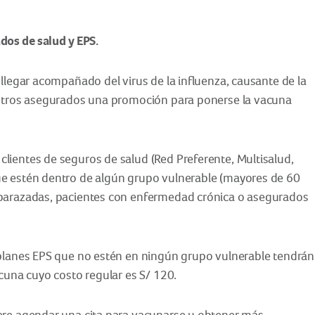
dos de salud y EPS.
 llegar acompañado del virus de la influenza, causante de la
uestros asegurados una promoción para ponerse la vacuna
lientes de seguros de salud (Red Preferente, Multisalud,
ue estén dentro de algún grupo vulnerable (mayores de 60
mbarazadas, pacientes con enfermedad crónica o asegurados
 planes EPS que no estén en ningún grupo vulnerable tendrán
acuna cuyo costo regular es S/ 120.
ere agendar una cita para vacunarse u obtener más