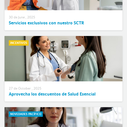
30 de June , 2025
Servicios exclusivos con nuestro SCTR
INCENTIVOS
27 de October , 2025
Aprovecha los descuentos de Salud Esencial
NOVEDADES PACÍFICO