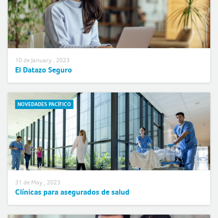
10 de January , 2023
El Datazo Seguro
NOVEDADES PACÍFICO
31 de May , 2023
Clínicas para asegurados de salud