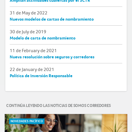
Amplían actividades cubiertas por el SCTR
31 de May de 2022
Nuevos modelos de cartas de nombramiento
30 de July de 2019
Modelo de carta de nombramiento
11 de February de 2021
Nueva resolución sobre seguros y corredores
22 de January de 2021
Política de Inversión Responsable
CONTINÚA LEYENDO LAS NOTICIAS DE SOMOS CORREDORES
NOTICIAS DESTACADAS
NOVEDADES PACÍFICO