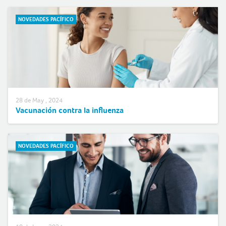
NOVEDADES PACÍFICO
28 de May , 2024
Vacunación contra la influenza
NOVEDADES PACÍFICO