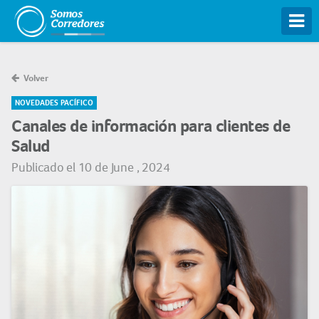
Tog
Volver
NOVEDADES PACÍFICO
Canales de información para clientes de
Salud
Publicado el 10 de June , 2024