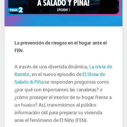
La prevención de riesgos en el hogar ante el
FEN.
A través de una divertida dinámica,
La trivia de
Ramón
, en el nuevo episodio de
El Show de
Salado & Piña
se responden preguntas como
¿por qué son importantes las canaletas? o
¿cómo proteger el interior de tu hogar frente a
un huaico? Así, transmitimos al público
información útil para preparar su vivienda
ante el Fenómeno de El Niño (FEN).