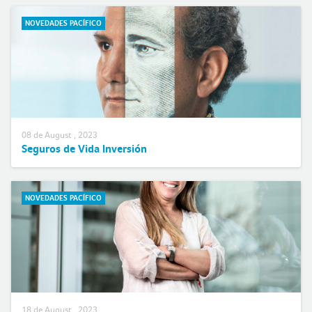
NOVEDADES PACÍFICO
08 de August , 2023
Seguros de Vida Inversión
NOVEDADES PACÍFICO
18 de August , 2023