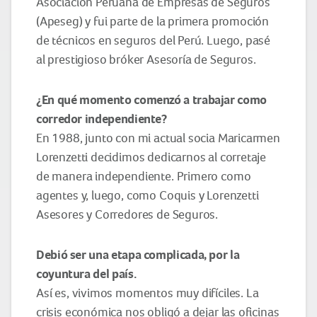
Asociación Peruana de Empresas de Seguros
(Apeseg) y fui parte de la primera promoción
de técnicos en seguros del Perú. Luego, pasé
al prestigioso bróker Asesoría de Seguros.
¿En qué momento
comenzó a trabajar como
corredor
independiente?
En 1988, junto con mi actual socia Maricarmen
Lorenzetti decidimos dedicarnos al corretaje
de manera independiente. Primero como
agentes y, luego, como Coquis y Lorenzetti
Asesores y Corredores de Seguros.
Debió ser un
a etapa complicada,
por la
coyuntura
del país
.
Así es, vivimos momentos muy difíciles. La
crisis económica nos obligó a dejar las oficinas