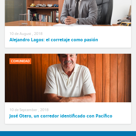
10 de August , 2018
Alejandro Lagos: el corretaje como pasión
COMUNIDAD
10 de September , 2018
José Otero, un corredor identificado con Pacífico