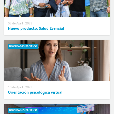
03 de April , 2023
Nuevo producto: Salud Esencial
NOVEDADES PACÍFICO
10 de April , 2023
Orientación psicológica virtual
NOVEDADES PACÍFICO