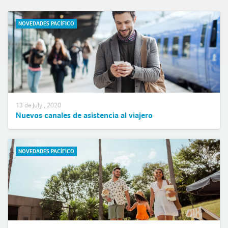
NOVEDADES PACÍFICO
13 de July , 2020
Nuevos canales de asistencia al viajero
NOVEDADES PACÍFICO