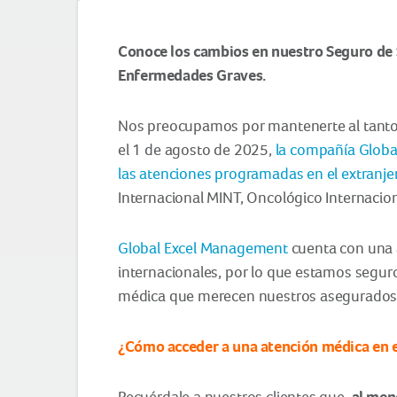
Conoce los cambios en nuestro Seguro de 
Enfermedades Graves.
Nos preocupamos por mantenerte al tanto
el 1 de agosto de 2025,
la compañía Globa
las atenciones programadas en el extranje
Internacional MINT, Oncológico Internac
Global Excel Management
cuenta con una a
internacionales, por lo que estamos segur
médica que merecen nuestros asegurados
¿Cómo acceder a una atención médica en e
al meno
Recuérdale a nuestros clientes que,