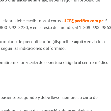
UCE@pacifico.com.pe
l cliente debe escribirnos al correo
. Si
1-800-992-3730; y en el resto del mundo, al 1-305-593-9863
aquí
formulario de precertificación (disponible
) y enviarlo a
 seguir las indicaciones del formato.
 emitiremos una carta de cobertura dirigida al centro médico
 paciente asegurado y debe llevar siempre su carta de
de cobranza luego de su atención, debe enviarlos a