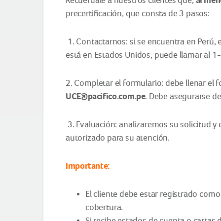
precertificación, que consta de 3 pasos:
1. Contactarnos: si se encuentra en Perú, e
está en Estados Unidos, puede llamar al 
2. Completar el formulario: debe llenar el 
UCE@pacifico.com.pe
. Debe asegurarse de
3. Evaluación: analizaremos su solicitud y
autorizado para su atención.
Importante:
El cliente debe estar registrado como
cobertura.
Si recibe estados de cuenta o cartas 