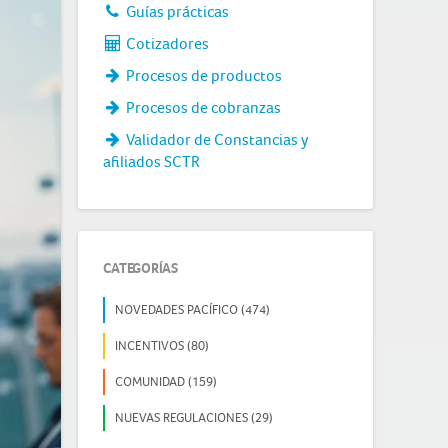
Guías prácticas
Cotizadores
Procesos de productos
Procesos de cobranzas
Validador de Constancias y
afiliados SCTR
CATEGORÍAS
NOVEDADES PACÍFICO (474)
INCENTIVOS (80)
COMUNIDAD (159)
NUEVAS REGULACIONES (29)