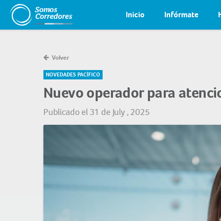
Inicio
Infórmate
Volver
NOVEDADES PACÍFICO
Nuevo operador para atencio
Publicado el 31 de July , 2025