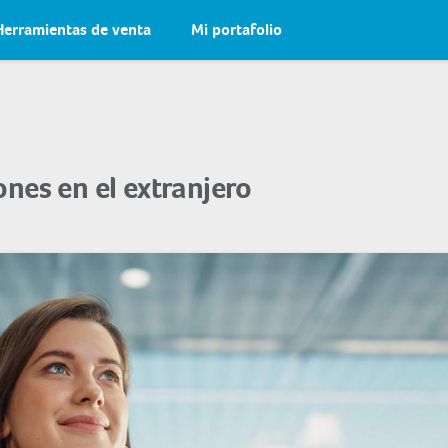
Herramientas de venta
Mi portafolio
nes en el extranjero