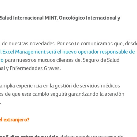
Salud Internacional MINT, Oncológico Internacional y
 de nuestras novedades. Por eso te comunicamos que, desd
l Excel Management será el nuevo operador responsable de
ro
para nuestros mutuos clientes del Seguro de Salud
ional y Enfermedades Graves.
mplia experiencia en la gestión de servicios médicos
os de que este cambio seguirá garantizando la atención
.
l extranjero?
s 5 días antes de su viaje
, deben seguir un proceso de