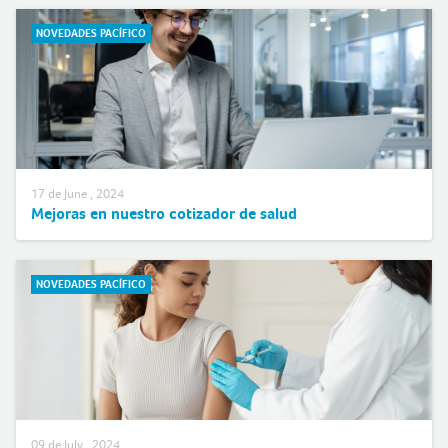
NOVEDADES PACÍFICO
17 de June , 2024
Mejoras en nuestro cotizador de salud
NOVEDADES PACÍFICO
09 de July , 2024