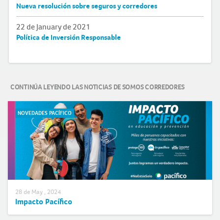
Nueva resolución sobre seguros y corredores
22 de January de 2021
Política de Inversión Responsable
CONTINÚA LEYENDO LAS NOTICIAS DE SOMOS CORREDORES
NOVEDADES PACÍFICO
28 de May , 2024
Impacto Pacífico