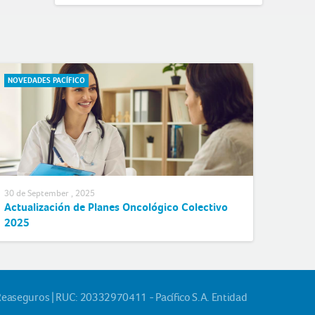
NOVEDADES PACÍFICO
30 de September , 2025
Actualización de Planes Oncológico Colectivo
2025
Reaseguros | RUC: 20332970411 - Pacífico S.A. Entidad