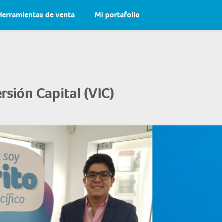
Herramientas de venta
Mi portafolio
rsión Capital (VIC)