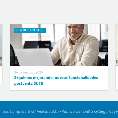
NOVEDADES PACÍFICO
26 de August , 2025
Seguimos mejorando: nuevas funcionalidades
postventa SCTR
ambio: Compra 3.672 | Venta: 3.835 - Pacífico Compañía de Seguros y 