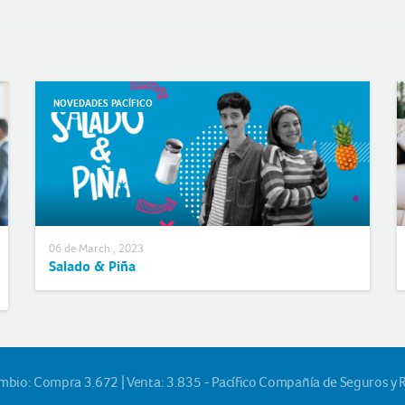
NOVEDADES PACÍFICO
06 de March , 2023
Salado & Piña
ambio: Compra 3.672 | Venta: 3.835 - Pacífico Compañía de Seguros y 