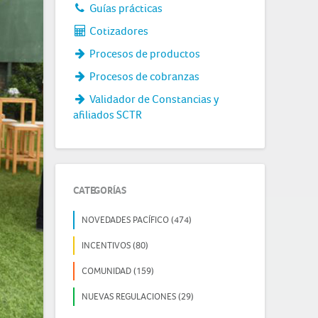
Guías prácticas
Cotizadores
Procesos de productos
Procesos de cobranzas
Validador de Constancias y
afiliados SCTR
CATEGORÍAS
NOVEDADES PACÍFICO (474)
INCENTIVOS (80)
COMUNIDAD (159)
NUEVAS REGULACIONES (29)