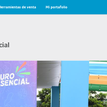
Herramientas de venta
Mi portafolio
cial