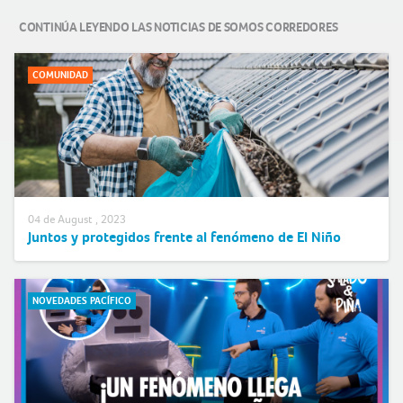
CONTINÚA LEYENDO LAS NOTICIAS DE SOMOS CORREDORES
COMUNIDAD
04 de August , 2023
Juntos y protegidos frente al fenómeno de El Niño
NOVEDADES PACÍFICO