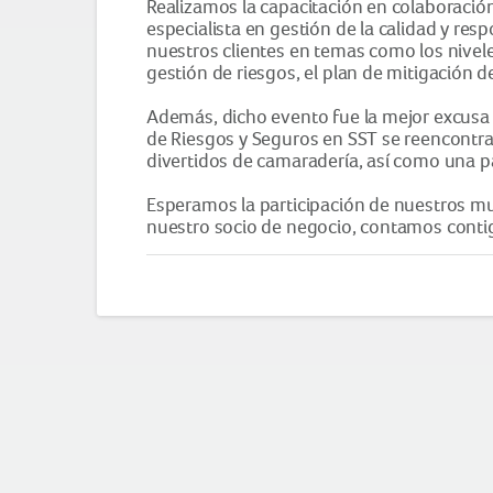
Realizamos la capacitación en colaboraci
especialista en gestión de la calidad y res
nuestros clientes en temas como los nivele
gestión de riesgos, el plan de mitigación de
Además, dicho evento fue la mejor excusa
de Riesgos y Seguros en SST se reencontra
divertidos de camaradería, así como una par
Esperamos la participación de nuestros mu
nuestro socio de negocio, contamos contig