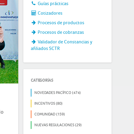
Guías prácticas
Cotizadores
Procesos de productos
Procesos de cobranzas
Validador de Constancias y
afiliados SCTR
CATEGORÍAS
NOVEDADES PACÍFICO (474)
INCENTIVOS (80)
do
COMUNIDAD (159)
NUEVAS REGULACIONES (29)