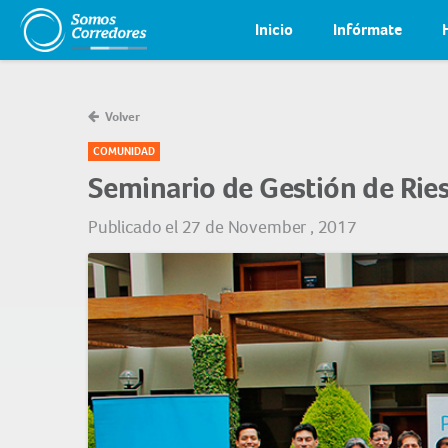
Inicio
Infórmate
Volver
COMUNIDAD
Seminario de Gestión de Rie
Publicado el 27 de November , 2017