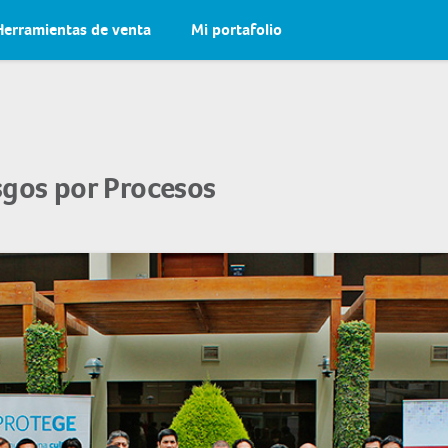
Herramientas de venta
Mi portafolio
sgos por Procesos