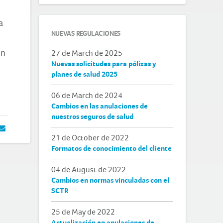
a
NUEVAS REGULACIONES
ón
27 de March de 2025
Nuevas solicitudes para pólizas y
planes de salud 2025
06 de March de 2024
Cambios en las anulaciones de
nuestros seguros de salud
21 de October de 2022
Formatos de conocimiento del cliente
04 de August de 2022
Cambios en normas vinculadas con el
SCTR
25 de May de 2022
Actualización en anulaciones de