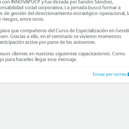
ón con INNOVAPUCP y fue dictada por Sandro Sánchez,
ponsabilidad social corporativa. La jornada buscó formar a
s de gestión del direccionamiento estratégico-operacional, l
 riesgos, entre otros.
 para que compañeros del Curso de Especialización en Gesti
sen. Gracias a ello, en el seminario se vivieron momentos
ticipación activa por parte de los asistentes.
tuos clientes en nuestras siguientes capacitaciones. Como
o para hacerles llegar este mensaje.
Enviar por correo