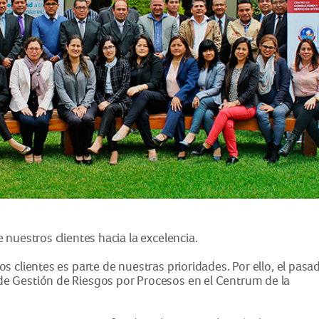
nuestros clientes hacia la excelencia.
 clientes es parte de nuestras prioridades. Por ello, el pasa
e Gestión de Riesgos por Procesos en el Centrum de la