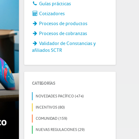
Guías prácticas
Cotizadores
Procesos de productos
Procesos de cobranzas
Validador de Constancias y
afiliados SCTR
CATEGORÍAS
NOVEDADES PACÍFICO (474)
INCENTIVOS (80)
COMUNIDAD (159)
NUEVAS REGULACIONES (29)