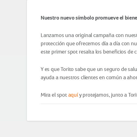
Nuestro nuevo símbolo promueve el bienest
Lanzamos una original campaña con nuestr
protección que ofrecemos día a día con nue
este primer spot resalta los beneficios de
Y es que Torito sabe que un seguro de salud
ayuda a nuestros clientes en común a ahor
Mira el spot
aquí
y protejamos, junto a Tor