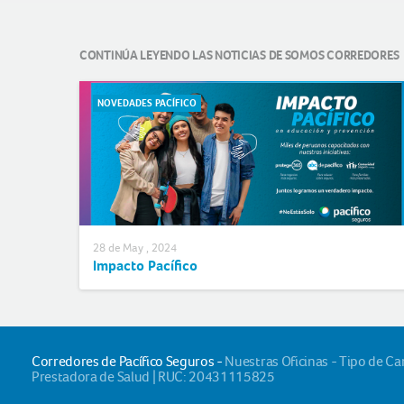
CONTINÚA LEYENDO LAS NOTICIAS DE SOMOS CORREDORES
NOVEDADES PACÍFICO
28 de May , 2024
Impacto Pacífico
Corredores de Pacífico Seguros -
Nuestras Oficinas - Tipo de C
Prestadora de Salud | RUC: 20431115825