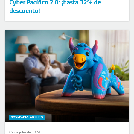
Cyber Pacífico 2.0: ¡hasta 32% de
descuento!
NOVEDADES PACÍFICO
09 de julio de 2024