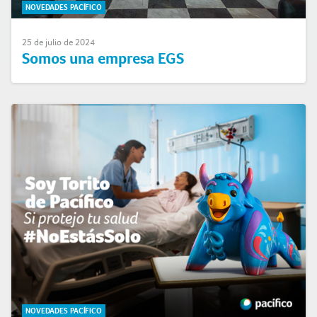
NOVEDADES PACÍFICO
25 de julio de 2024
Somos una empresa EGS
NOVEDADES PACÍFICO