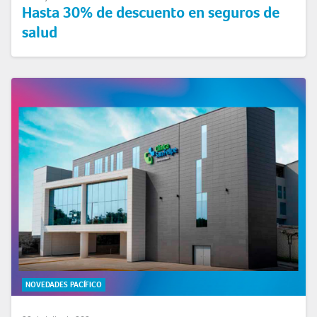
Hasta 30% de descuento en seguros de
salud
NOVEDADES PACÍFICO