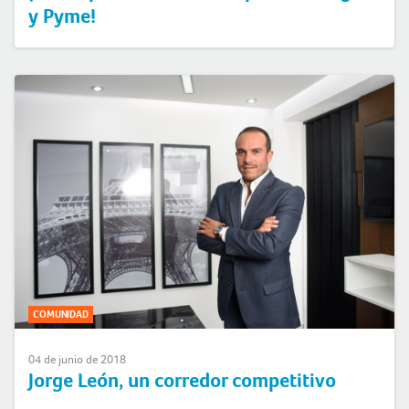
y Pyme!
COMUNIDAD
04 de junio de 2018
Jorge León, un corredor competitivo