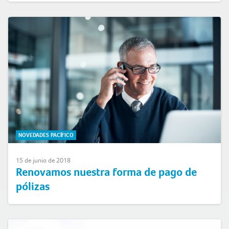
NOVEDADES PACÍFICO
15 de junio de 2018
Renovamos nuestra forma de pago de
pólizas