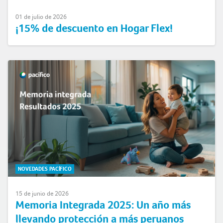
01 de julio de 2026
¡15% de descuento en Hogar Flex!
NOVEDADES PACÍFICO
15 de junio de 2026
Memoria Integrada 2025: Un año más
llevando protección a más peruanos