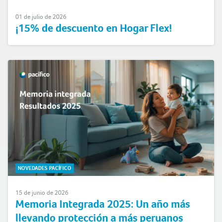
01 de julio de 2026
¡15% de descuento en Hogar Flex!
NOVEDADES PACÍFICO
15 de junio de 2026
Memoria Integrada 2025: Un año más
llevando protección a más peruanos