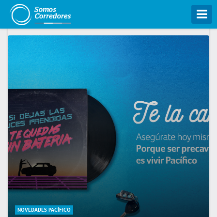
Tog
NOVEDADES PACÍFICO