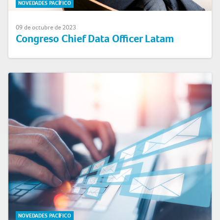
NOVEDADES PACÍFICO
09 de octubre de 2023
Congreso Chief Data Officer Latam
NOVEDADES PACÍFICO