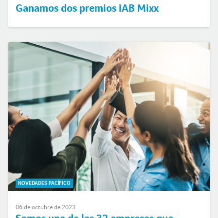
Ganamos dos premios IAB Mixx
NOVEDADES PACÍFICO
06 de octubre de 2023