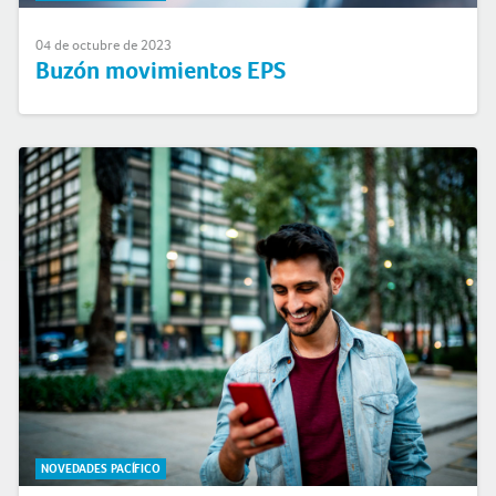
04 de octubre de 2023
Buzón movimientos EPS
NOVEDADES PACÍFICO