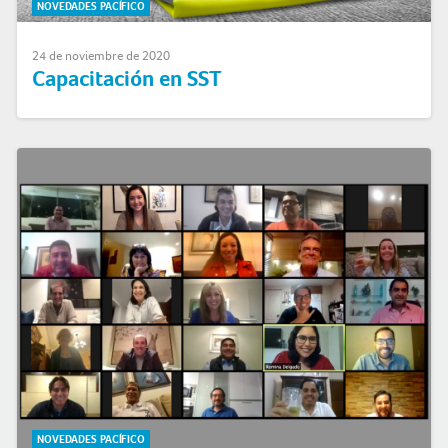
NOVEDADES PACÍFICO
24 de noviembre de 2020
Capacitación en SST
NOVEDADES PACÍFICO