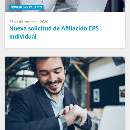
NOVEDADES PACÍFICO
23 de diciembre de 2020
Nueva solicitud de Afiliación EPS
Individual