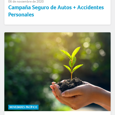
06 de noviembre de 2020
Campaña Seguro de Autos + Accidentes
Personales
NOVEDADES PACÍFICO