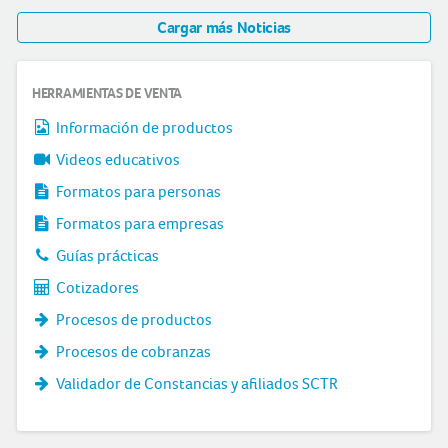
Cargar más Noticias
HERRAMIENTAS DE VENTA
Información de productos
Videos educativos
Formatos para personas
Formatos para empresas
Guías prácticas
Cotizadores
Procesos de productos
Procesos de cobranzas
Validador de Constancias y afiliados SCTR