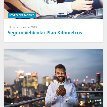
NOVEDADES PACÍFICO
03 de octubre de 2019
Seguro Vehicular Plan Kilómetros