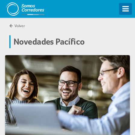
Tog
Volver
Novedades Pacífico