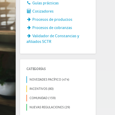
Guías prácticas
Cotizadores
Procesos de productos
Procesos de cobranzas
Validador de Constancias y
afiliados SCTR
CATEGORÍAS
NOVEDADES PACÍFICO (474)
INCENTIVOS (80)
COMUNIDAD (159)
NUEVAS REGULACIONES (29)