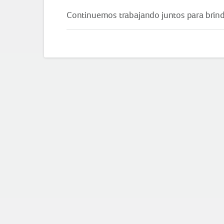
Continuemos trabajando juntos para brindar