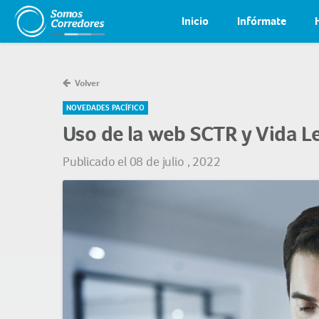
Inicio
Infórmate
Volver
NOVEDADES PACÍFICO
Uso de la web SCTR y Vida L
Publicado el 08 de julio , 2022