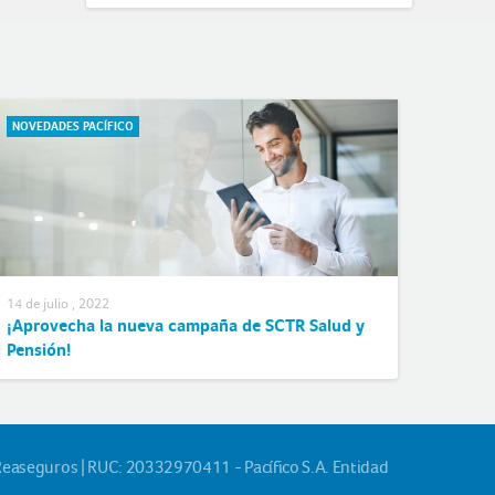
NOVEDADES PACÍFICO
14 de julio , 2022
¡Aprovecha la nueva campaña de SCTR Salud y
Pensión!
Reaseguros | RUC: 20332970411 - Pacífico S.A. Entidad