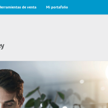
Herramientas de venta
Mi portafolio
ey