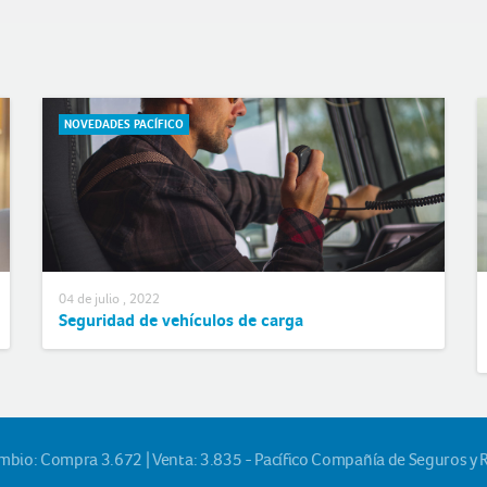
NOVEDADES PACÍFICO
04 de julio , 2022
Seguridad de vehículos de carga
ambio: Compra 3.672 | Venta: 3.835 - Pacífico Compañía de Seguros y 