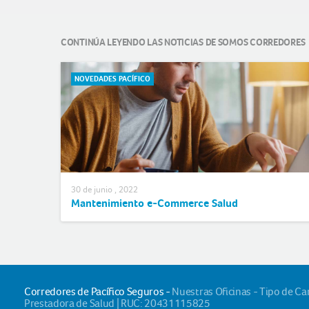
CONTINÚA LEYENDO LAS NOTICIAS DE SOMOS CORREDORES
NOVEDADES PACÍFICO
30 de junio , 2022
Mantenimiento e-Commerce Salud
Corredores de Pacífico Seguros -
Nuestras Oficinas - Tipo de C
Prestadora de Salud | RUC: 20431115825