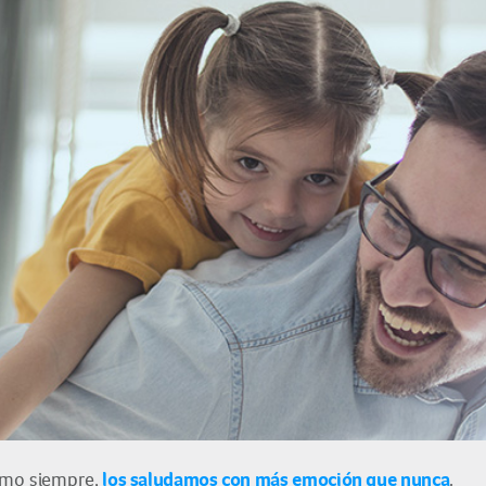
los saludamos con más emoción que nunca
mo siempre,
.