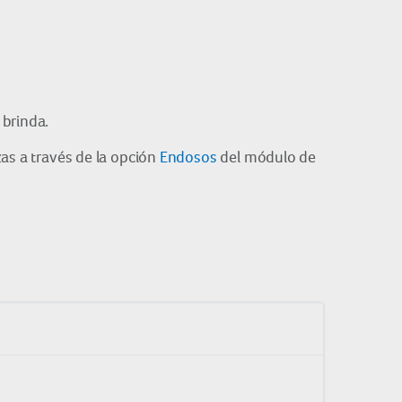
 brinda.
izas a través de la opción
Endosos
del módulo de