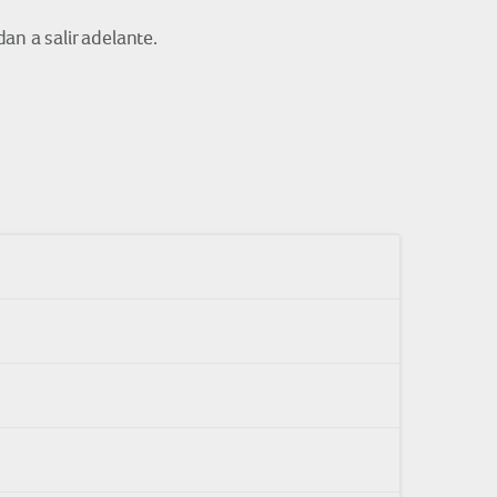
an a salir adelante.