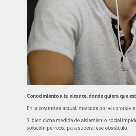
Conocimiento a tu alcance, donde quiera que est
En la coyuntura actual, marcada por el coronaviru
Si bien dicha medida de aislamiento social impide
solución perfecta para superar ese obstáculo.