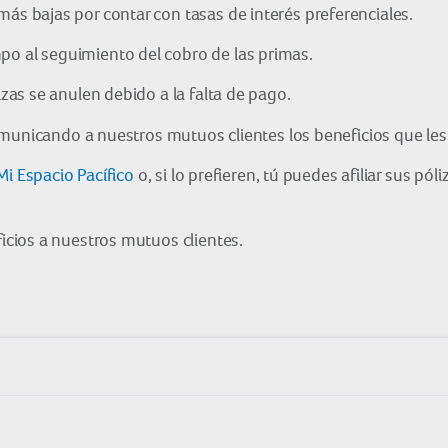
más bajas por contar con tasas de interés preferenciales.
po al seguimiento del cobro de las primas.
izas se anulen debido a la falta de pago.
municando a nuestros mutuos clientes los beneficios que les
Mi Espacio Pacífico
o, si lo prefieren, tú puedes afiliar sus pól
cios a nuestros mutuos clientes.