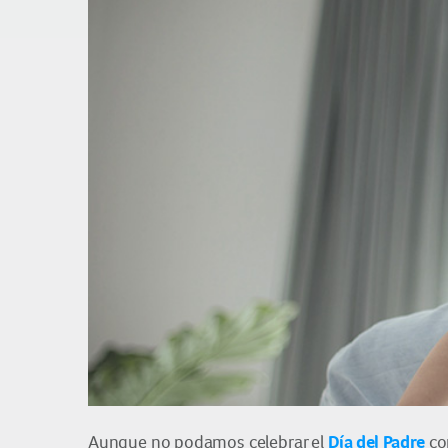
Día del Padre
Aunque no podamos celebrar el
co