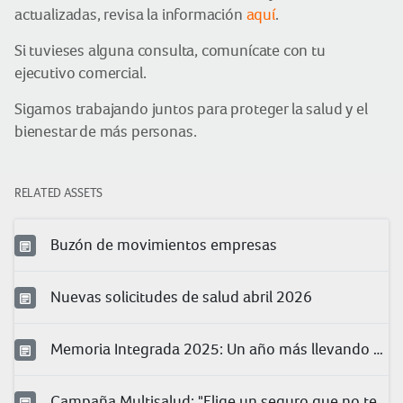
actualizadas, revisa la información
aquí
.
Si tuvieses alguna consulta, comunícate con tu
ejecutivo comercial.
Sigamos trabajando juntos para proteger la salud y el
bienestar de más personas.
RELATED ASSETS
Buzón de movimientos empresas
Nuevas solicitudes de salud abril 2026
Memoria Integrada 2025: Un año más llevando protección a más peruanos
Campaña Multisalud: "Elige un seguro que no te quede chico"