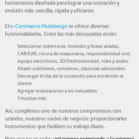
herramienta diseñada para lograr una cotización y
emisión más sencilla, rápida y eficiente.
El
e-Commerce Multiriesgo
te ofrece diversas
funcionalidades. Entre las más destacadas están:
Seleccionar coberturas: Incendio y líneas aliadas,
CAR/EAR, rotura de maquinaria, responsabilidad civil,
equipo electrónico, 3D/Deshonestidad, robo y asalto.
Añadir sublímites, convenios, cláusulas adicionales.
Descargar el slip de la cotización para enviárselo al
cliente.
Agregar endosatarios a los inmuebles.
Y muchas más.
Así, cumplimos uno de nuestros compromisos con
ustedes, nuestros socios de negocio: proporcionarles
instrumentos que faciliten su trabajo diario.
¡estaremos premiando a la primera
Pero eso no es todo: