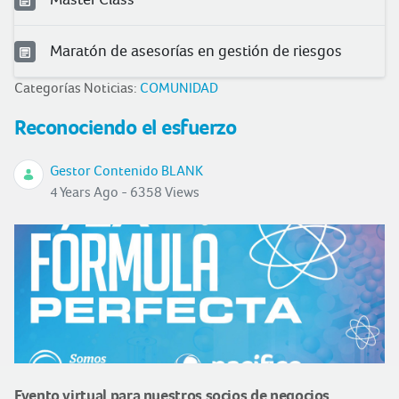
Maratón de asesorías en gestión de riesgos
Categorías Noticias:
COMUNIDAD
Reconociendo el esfuerzo
Gestor Contenido BLANK
4 Years Ago - 6358 Views
Evento virtual para nuestros socios de negocios.