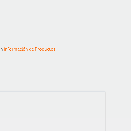
ón
Información de Productos
.