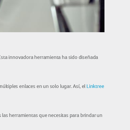
 Esta innovadora herramienta ha sido diseñada
ltiples enlaces en un solo lugar. Así, el
Linktree
as las herramientas que necesitas para brindar un