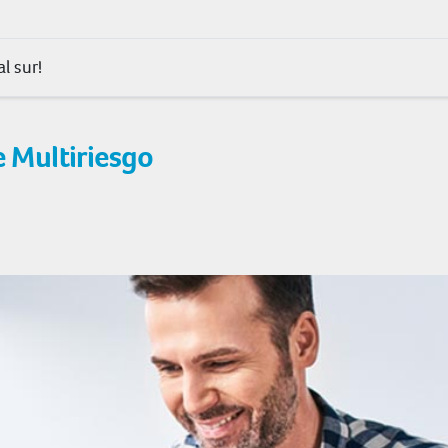
l sur!
 Multiriesgo