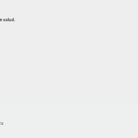
e salud.
za