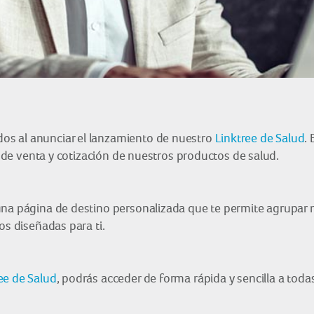
os al anunciar el lanzamiento de nuestro
Linktree de Salud
.
os de venta y cotización de nuestros productos de salud.
na página de destino personalizada que te permite agrupar mú
os diseñadas para ti.
ee de Salud
, podrás acceder de forma rápida y sencilla a tod