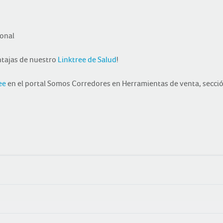
ional
ntajas de nuestro
Linktree de Salud
!
ee
en el portal Somos Corredores en Herramientas de venta, secci