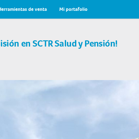
Herramientas de venta
Mi portafolio
sión en SCTR Salud y Pensión!