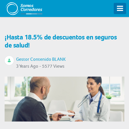
Tog
¡Hasta 18.5% de descuentos en seguros
de salud!
Gestor Contenido BLANK
3 Years Ago - 5577 Views