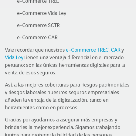
e-Commerce TREC
e-Commerce Vida Ley
e-Commerce SCTR
e-Commerce CAR
Vale recordar que nuestros
e-Commerce TREC
,
CAR
y
Vida Ley
tienen una ventaja diferencial en el mercado
peruano: son las únicas herramientas digitales para la
venta de esos seguros.
Así, a las mejores coberturas para riesgos patrimoniales
y riesgos laborales nuestros seguros empresariales
añaden la ventaja de la digitalización, tanto en
herramientas como en procesos.
Gracias por ayudarnos a asegurar más empresas y
brindarles la mejor experiencia. Sigamos trabajando
juntos para proteger la felicidad de las personas.