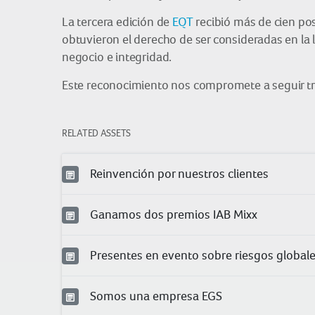
La tercera edición de
EQT
recibió más de cien pos
obtuvieron el derecho de ser consideradas en la 
negocio e integridad.
Este reconocimiento nos compromete a seguir tr
RELATED ASSETS
Reinvención por nuestros clientes
Ganamos dos premios IAB Mixx
Presentes en evento sobre riesgos global
Somos una empresa EGS