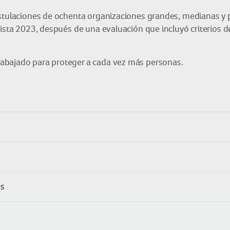
tulaciones de ochenta organizaciones grandes, medianas y pe
lista 2023, después de una evaluación que incluyó criterios 
abajado para proteger a cada vez más personas.
es