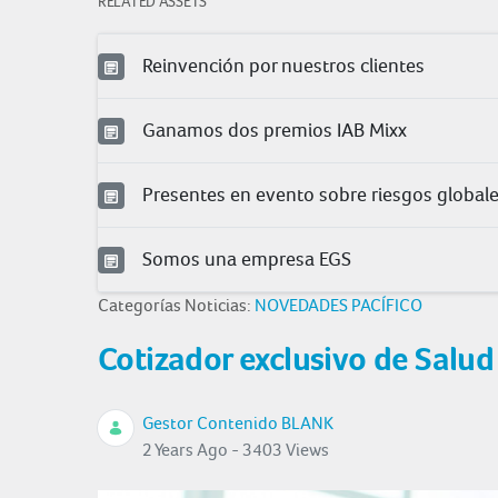
RELATED ASSETS
Reinvención por nuestros clientes
Ganamos dos premios IAB Mixx
Presentes en evento sobre riesgos global
Somos una empresa EGS
Categorías Noticias:
NOVEDADES PACÍFICO
Cotizador exclusivo de Salud
Gestor Contenido BLANK
2 Years Ago - 3403 Views