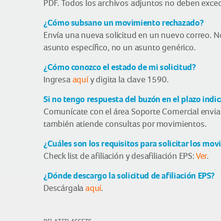
PDF. Todos los archivos adjuntos no deben exced
¿Cómo subsano un movimiento rechazado?
Envía una nueva solicitud en un nuevo correo. No 
asunto específico, no un asunto genérico.
¿Cómo conozco el estado de mi solicitud?
Ingresa
aquí
y digita la clave 1590.
Si no tengo respuesta del buzón en el plazo ind
Comunícate con el área Soporte Comercial envi
también atiende consultas por movimientos.
¿Cuáles son los requisitos para solicitar los mo
Check list de afiliación y desafiliación EPS:
Ver
.
¿Dónde descargo la solicitud de afiliación EPS?
Descárgala
aquí
.