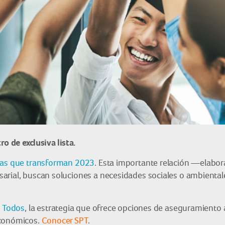
o de exclusiva lista.
as que transforman 2023
. Esta importante relación —elabo
arial, buscan soluciones a necesidades sociales o ambiental
a Todos
, la estrategia que ofrece opciones de aseguramiento
económicos.
Conocer SPT
.