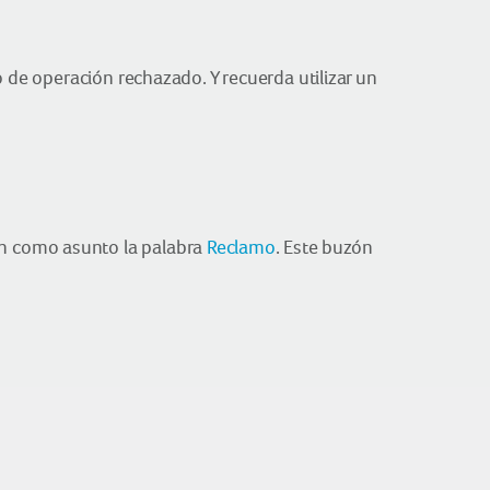
 de operación rechazado. Y recuerda utilizar un
on como asunto la palabra
Reclamo
. Este buzón