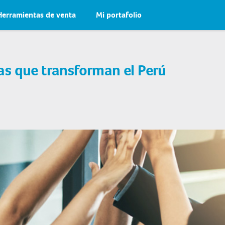
Herramientas de venta
Mi portafolio
s que transforman el Perú