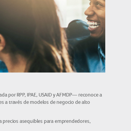
rada por RPP, IPAE, USAID y AFMDP— reconoce a
es a través de modelos de negocio de alto
 a precios asequibles para emprendedores,