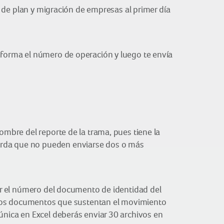
o de plan y migración de empresas al primer día
informa el número de operación y luego te envía
ombre del reporte de la trama, pues tiene la
uerda que no pueden enviarse dos o más
ser el número del documento de identidad del
os los documentos que sustentan el movimiento
única en Excel deberás enviar 30 archivos en