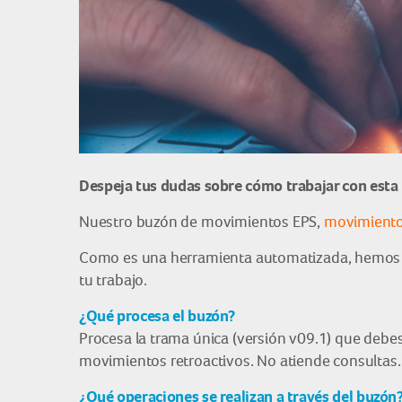
Despeja tus dudas sobre cómo trabajar con esta
Nuestro buzón de movimientos EPS,
movimiento
Como es una herramienta automatizada, hemos pr
tu trabajo.
¿Qué procesa el buzón?
Procesa la trama única (versión v09.1) que debes
movimientos retroactivos. No atiende consultas.
¿Qué operaciones se realizan a través del buzón