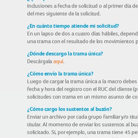
Inclusiones a fecha de solicitud o al primer día 
del mes siguiente de la solicitud.
¿En cuánto tiempo atiende mi solicitud?
En un lapso de dos a cuatro días hábiles, depend
una trama con el resultado de los movimientos 
¿Dónde descargo la trama única?
Descárgala
aquí
.
¿Cómo envío la trama única?
Luego de cargar la trama única a la macro debes e
fecha y hora del registro con el RUC del clien
solicitudes con trama en un mismo asunto de co
¿Cómo cargo los sustentos al buzón?
Enviar un archivo por cada grupo familiar y/o ti
titular. Al momento de enviar los sustentos al b
solicitado. Si, por ejemplo, una trama tiene 45 