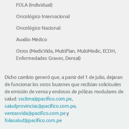
FOLA (Individual)
Oncológico Internacional
Oncológico Nacional
Auxilio Médico
Otros (MedicVida, MultiPlan, MultiMedic, ECOH,
Enfermedades Graves, Dental)
Dicho cambio generó que, a partir del 1 de julio, dejaran
de funcionar los otros buzones que recibían solicitudes
de emisión de venta y endosos de pólizas modulares de
salud:
ssclima@pacifico.com.pe
,
saludprovincias@pacifico.com.pe
,
ventasvida@pacifico.com.pe
y
folasalud@pacifico.com.pe