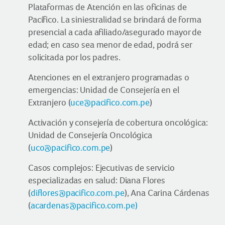
Plataformas de Atención en las oficinas de
Pacífico. La siniestralidad se brindará de forma
presencial a cada afiliado/asegurado mayor de
edad; en caso sea menor de edad, podrá ser
solicitada por los padres.
Atenciones en el extranjero programadas o
emergencias: Unidad de Consejería en el
Extranjero (
uce@pacifico.com.pe
)
Activación y consejería de cobertura oncológica:
Unidad de Consejería Oncológica
(
uco@pacifico.com.pe
)
Casos complejos: Ejecutivas de servicio
especializadas en salud: Diana Flores
(
diflores@pacifico.com.pe
), Ana Carina Cárdenas
(
acardenas@pacifico.com.pe)