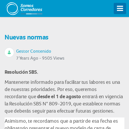
Tog
Nuevas normas
Gestor Contenido
7 Years Ago - 9505 Views
Resolución SBS.
Mantenerte informado para facilitar tus labores es una
de nuestras prioridades. Por eso, queremos
desde el 1 de agosto
recordarte que
entrará en vigencia
la Resolución SBS N° 809-2019, que establece normas
que deberás seguir para efectuar futuras gestiones.
Asimismo, te recordamos que a partir de esa fecha es
obligatorio presentar el nuevo modelo de carta de