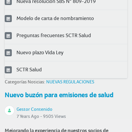
Nueva resolución SBS N° 809-2019
Modelo de carta de nombramiento
Preguntas frecuentes SCTR Salud
Nuevo plazo Vida Ley
SCTR Salud
Categorías Noticias:
NUEVAS REGULACIONES
Nuevo buzón para emisiones de salud
Gestor Contenido
7 Years Ago - 9505 Views
Mejorando la experiencia de nuestros socios de