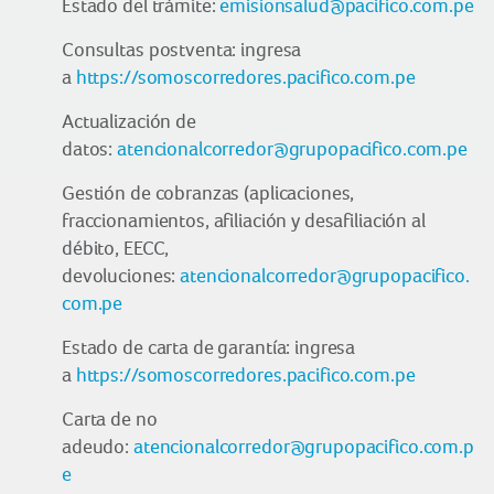
Estado del trámite:
emisionsalud@pacifico.com.pe
Consultas postventa: ingresa
a
https://somoscorredores.pacifico.com.pe
Actualización de
datos:
atencionalcorredor@grupopacifico.com.pe
Gestión de cobranzas (aplicaciones,
fraccionamientos, afiliación y desafiliación al
débito, EECC,
devoluciones:
atencionalcorredor@grupopacifico.
com.pe
Estado de carta de garantía: ingresa
a
https://somoscorredores.pacifico.com.pe
Carta de no
adeudo:
atencionalcorredor@grupopacifico.com.p
e