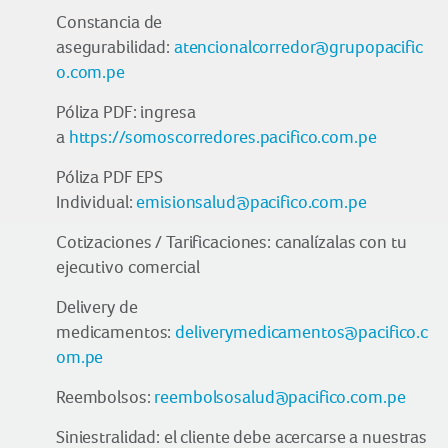
Constancia de
asegurabilidad:
atencionalcorredor@grupopacific
o.com.pe
Póliza PDF: ingresa
a
https://somoscorredores.pacifico.com.pe
Póliza PDF EPS
Individual:
emisionsalud@pacifico.com.pe
Cotizaciones / Tarificaciones: canalízalas con tu
ejecutivo comercial
Delivery de
medicamentos:
deliverymedicamentos@pacifico.c
om.pe
Reembolsos:
reembolsosalud@pacifico.com.pe
Siniestralidad: el cliente debe acercarse a nuestras