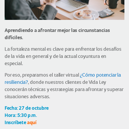
Aprendiendo a afrontar mejor las circunstancias
difíciles.
La fortaleza mental es clave para enfrentar los desafíos
de la vida en general y de la actual coyuntura en
especial.
Por eso, preparamos el taller virtual
¿Cómo potenciar la
resiliencia?
, donde nuestros clientes de Vida Ley
conocerán técnicas y estrategias para afrontar y superar
situaciones adversas.
Fecha: 27 de octubre
Hora: 5:30 p.m.
Inscríbete
aquí