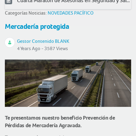
Cuarta Maratón de Asesorías en Seguridad y Salud en el Trabajo
Categorías Noticias:
NOVEDADES PACÍFICO
Mercadería protegida
Gestor Contenido BLANK
4 Years Ago - 3587 Views
Te presentamos nuestro beneficio Prevención de
Pérdidas de Mercadería Agravada.