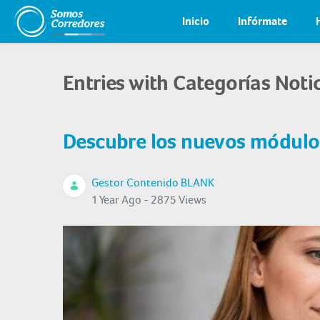
Inicio
Infórmate
Entries with Categorías Noti
Descubre los nuevos módul
Gestor Contenido BLANK
1 Year Ago - 2875 Views