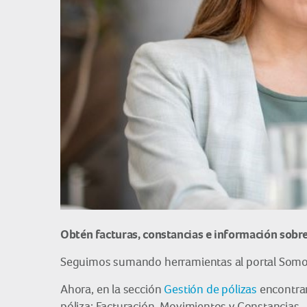
Obtén facturas, constancias e información sobre
Seguimos sumando herramientas al portal Somos 
Ahora, en la sección
Gestión de pólizas
encontrar
póliza: Facturación, Movimientos y Constancias.