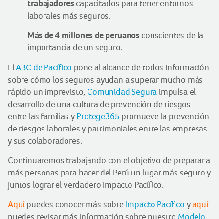
trabajadores
capacitados para tener entornos
laborales más seguros.
Más de 4 millones de peruanos
conscientes de la
importancia de un seguro.
El
ABC de Pacífico
pone al alcance de todos información
sobre cómo los seguros ayudan a superar mucho más
rápido un imprevisto,
Comunidad Segura
impulsa el
desarrollo de una cultura de prevención de riesgos
entre las familias y
Protege365
promueve la prevención
de riesgos laborales y patrimoniales entre las empresas
y sus colaboradores.
Continuaremos trabajando con el objetivo de preparar a
más personas para hacer del Perú un lugar más seguro y
juntos lograr el verdadero Impacto Pacífico.
Aquí
puedes conocer más sobre
Impacto Pacífico
y
aquí
puedes revisar más información sobre nuestro
Modelo