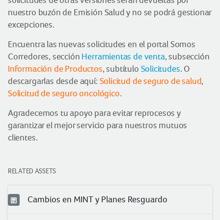
solicitudes de otras versiones serán devueltas por
nuestro buzón de Emisión Salud y no se podrá gestionar
excepciones.
Encuentra las nuevas solicitudes en el portal Somos
Corredores, sección
Herramientas de venta
, subsección
Información de Productos
, subtítulo
Solicitudes
. O
descargarlas desde aquí:
Solicitud de seguro de salud
,
Solicitud de seguro oncológico
.
Agradecemos tu apoyo para evitar reprocesos y
garantizar el mejor servicio para nuestros mutuos
clientes.
RELATED ASSETS
Cambios en MINT y Planes Resguardo