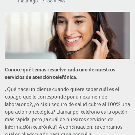
1 Year Ago - 3188 Views
Conoce qué temas resuelve cada uno de nuestros
servicios de atención telefónica.
¿Qué hace un cliente cuando quiere saber cuál es el
copago que le corresponde por un examen de
laboratorio?, ¿o si su seguro de salud cubre al 100% una
operación oncológica? Llamar por teléfono es la opción
más rápida, pero ¿a cuál de nuestros servicios de
información telefónica? A continuación, te contamos
cuál es el adecuado para cada consulta.