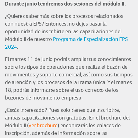
Durante junio tendremos dos sesiones del módulo II.
¿Quieres saber más sobre los procesos relacionados
con nuestra EPS? Entonces, no dejes pasar la
oportunidad de inscribirte en las capacitaciones del
Módulo II de nuestro
Programa de Especialización EPS
2024
.
El martes 11 de junio podrás ampliar tus conocimientos
sobre los tipos de operaciones que realiza el buzón de
movimientos y soporte comercial, así como sus tiempos
de atención y los procesos de la trama única. Y el martes
18, podrás informarte sobre el uso correcto de los
buzones de movimiento empresa.
¿Estás interesado? Pues solo tienes que inscribirte,
ambas capacitaciones son gratuitas. En el brochure del
Módulo II (
ver brochure
) encontrarás los enlaces de
inscripción, además de información sobre las