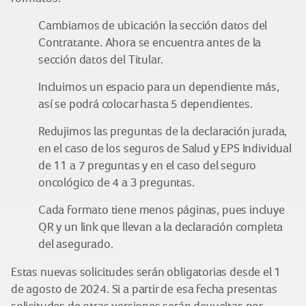
Cambiamos de ubicación la sección datos del
Contratante. Ahora se encuentra antes de la
sección datos del Titular.
Incluimos un espacio para un dependiente más,
así se podrá colocar hasta 5 dependientes.
Redujimos las preguntas de la declaración jurada,
en el caso de los seguros de Salud y EPS Individual
de 11 a 7 preguntas y en el caso del seguro
oncológico de 4 a 3 preguntas.
Cada formato tiene menos páginas, pues incluye
QR y un link que llevan a la declaración completa
del asegurado.
Estas nuevas solicitudes serán obligatorias desde el 1
de agosto de 2024. Si a partir de esa fecha presentas