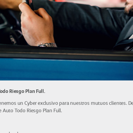
do Riesgo Plan Full.
nemos un Cyber exclusivo para nuestros mutuos clientes. De
Auto Todo Riesgo Plan Full.