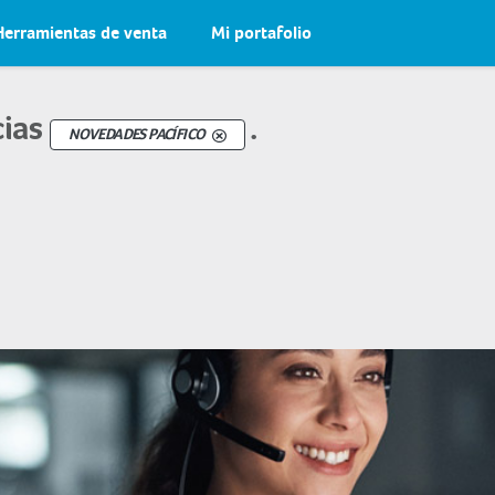
Herramientas de venta
Mi portafolio
cias
.
NOVEDADES PACÍFICO