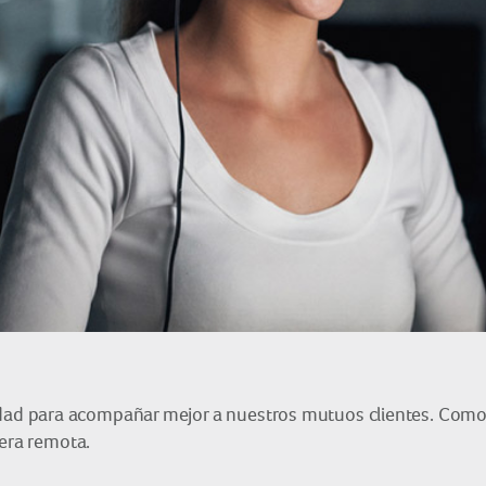
d para acompañar mejor a nuestros mutuos clientes. Como 
nera remota.