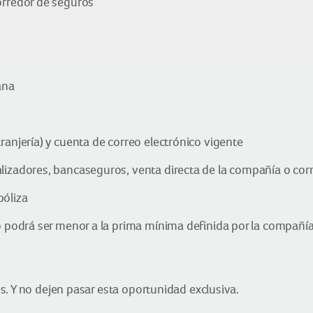
orredor de seguros
ana
ranjería) y cuenta de correo electrónico vigente
lizadores, bancaseguros, venta directa de la compañía o cor
póliza
o podrá ser menor a la prima mínima definida por la compañía 
. Y no dejen pasar esta oportunidad exclusiva.