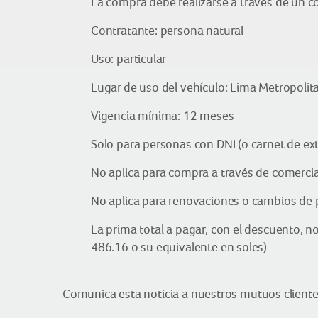
La compra debe realizarse a través de un c
Contratante: persona natural
Uso: particular
Lugar de uso del vehículo: Lima Metropolit
Vigencia mínima: 12 meses
Solo para personas con DNI (o carnet de ext
No aplica para compra a través de comercia
No aplica para renovaciones o cambios de 
La prima total a pagar, con el descuento, n
486.16 o su equivalente en soles)
Comunica esta noticia a nuestros mutuos clientes