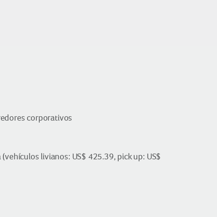
redores corporativos
(vehículos livianos: US$ 425.39, pick up: US$