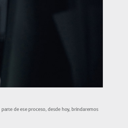
parte de ese proceso, desde hoy, brindaremos