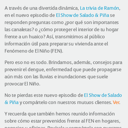
A través de una divertida dinámica,
La trivia de Ramón
,
en el nuevo episodio de
El Show de Salado & Piña
se
responden preguntas como ¿por qué son importantes
las canaletas? o ¿cómo proteger el interior de tu hogar
frente a un huaico? Así, transmitimos al público
información útil para preparar su vivienda ante el
Fenómeno de El Niño (FEN).
Pero eso no es todo. Brindamos, además, consejos para
prevenir el dengue, enfermedad que puede propagarse
aún más con las lluvias e inundaciones que suele
provocar El Niño.
No te pierdas este nuevo episodio de
El Show de Salado
& Piña
y compártelo con nuestros mutuos clientes.
Ver
.
Y recuerda que también hemos reunido información
sobre cómo estar prevenidos frente al FEN en hogares,