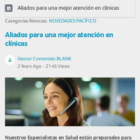
Aliados para una mejor atención en clínicas
Categorías Noticias:
NOVEDADES PACÍFICO
Aliados para una mejor atención en
clínicas
Gestor Contenido BLANK
2 Years Ago - 2146 Views
Nuestros Especialistas en Salud están preparados para