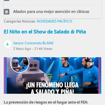
Aliados para una mejor atención en clínicas
Categorías Noticias:
NOVEDADES PACÍFICO
El Niño en el Show de Salado & Piña
Gestor Contenido BLANK
2 Years Ago - 2146 Views
La prevención de riesgos en el hogar ante el FEN.