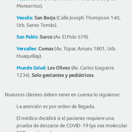
Monterrico).
Vesalio:
San Borja
(Calle Joseph Thompson 140,
Urb. Santo Tomás).
San Pablo:
Surco
(Av. El Polo 579).
Versalles:
Comas
(Av. Túpac Amaru 1801, Urb.
Huaquillay).
Mundo Salud:
Los Olivos
(Av. Carlos Izaguirre
Solo gestantes y pediátricos
1234).
.
Nuestros clientes deben tener en cuenta lo siguiente:
La atención es por orden de llegada.
El médico decidirá si el paciente requiere una
prueba de descarte de COVID-19 (ya sea molecular