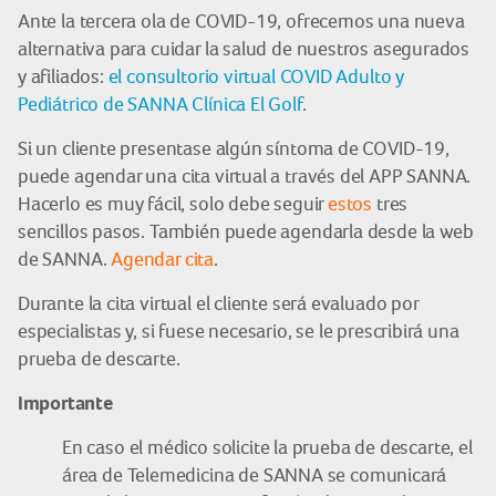
Ante la tercera ola de COVID-19, ofrecemos una nueva
alternativa para cuidar la salud de nuestros asegurados
y afiliados:
el consultorio virtual COVID Adulto y
Pediátrico de SANNA Clínica El Golf
.
Si un cliente presentase algún síntoma de COVID-19,
puede agendar una cita virtual a través del APP SANNA.
Hacerlo es muy fácil, solo debe seguir
estos
tres
sencillos pasos. También puede agendarla desde la web
de SANNA.
Agendar cita
.
Durante la cita virtual el cliente será evaluado por
especialistas y, si fuese necesario, se le prescribirá una
prueba de descarte.
Importante
En caso el médico solicite la prueba de descarte, el
área de Telemedicina de SANNA se comunicará