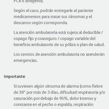
PCR o antígeno).
Según el caso, podrán entregarle al paciente
medicamentos para tratar sus síntomas y el
descanso según corresponda.
La atención ambulatoria está sujeta al deducible /
copago fijo y coaseguro / copago variable del
beneficio ambulatorio de su póliza o plan de salud.
Los centros de atención ambulatoria no atenderán
emergencias.
Importante
:
Si tuviesen algún síntoma de alarma (como fiebre
de 38° por más de 3 días, dificultad respiratoria y/o
saturación por debajo de 95%, dolor intenso y
constante en el pecho o espalda, respiración