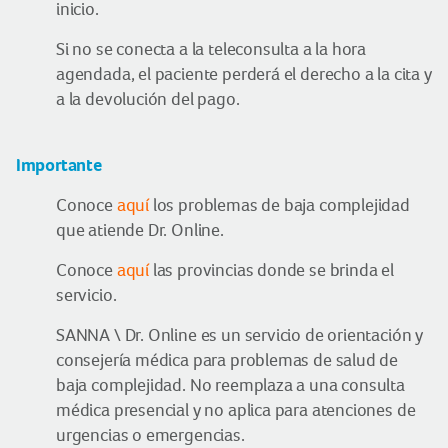
inicio.
Si no se conecta a la teleconsulta a la hora
agendada, el paciente perderá el derecho a la cita y
a la devolución del pago.
Importante
Conoce
aquí
los problemas de baja complejidad
que atiende Dr. Online.
Conoce
aquí
las provincias donde se brinda el
servicio.
SANNA \ Dr. Online es un servicio de orientación y
consejería médica para problemas de salud de
baja complejidad. No reemplaza a una consulta
médica presencial y no aplica para atenciones de
urgencias o emergencias.