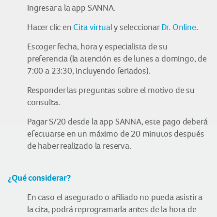
Ingresar a la app SANNA.
Hacer clic en
Cita virtual
y seleccionar
Dr. Online
.
Escoger fecha, hora y especialista de su
preferencia (la atención es de lunes a domingo, de
7:00 a 23:30, incluyendo feriados).
Responder las preguntas sobre el motivo de su
consulta.
Pagar S/20 desde la app SANNA, este pago deberá
efectuarse en un máximo de 20 minutos después
de haber realizado la reserva.
¿Qué considerar
?
En caso el asegurado o afiliado no pueda asistir a
la cita, podrá reprogramarla antes de la hora de