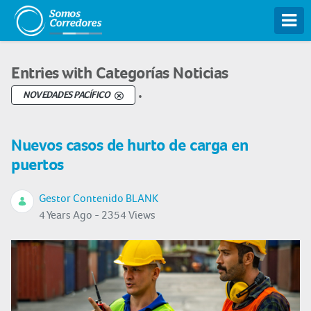
Tog
Entries with Categorías Noticias
.
NOVEDADES PACÍFICO
Nuevos casos de hurto de carga en
puertos
Gestor Contenido BLANK
4 Years Ago - 2354 Views