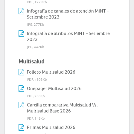
PDF, 1229Kb
Infografía de canales de atención MINT -
Setiembre 2023
JPG, 277Kb
Infografía de atributos MINT - Setiembre
2023
JPG, 442Kb
Multisalud
Folleto Multisalud 2026
PDF, 4103Kb
Onepager Multisalud 2026
PDF, 238Kb
Cartilla comparativa Multisalud Vs.
Multisalud Base 2026
PDF, 148Kb
Primas Multisalud 2026