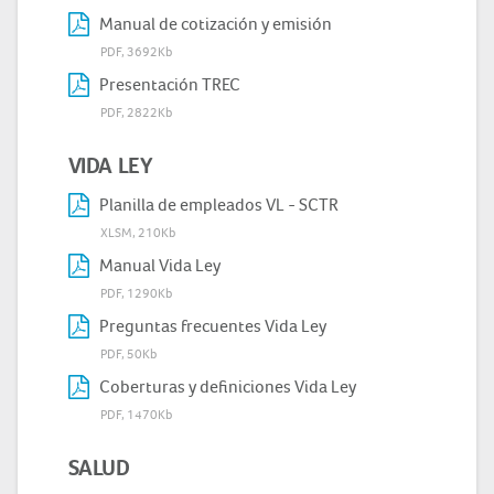
Manual de cotización y emisión
PDF, 3692Kb
Presentación TREC
PDF, 2822Kb
VIDA LEY
Planilla de empleados VL - SCTR
XLSM, 210Kb
Manual Vida Ley
PDF, 1290Kb
Preguntas frecuentes Vida Ley
PDF, 50Kb
Coberturas y definiciones Vida Ley
PDF, 1470Kb
SALUD